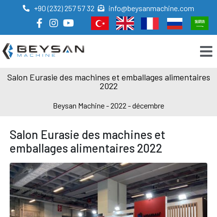
+90 (232) 257 57 32
info@beysanmachine.com
Salon Eurasie des machines et emballages alimentaires
2022
Beysan Machine
-
2022
-
décembre
Salon Eurasie des machines et
emballages alimentaires 2022