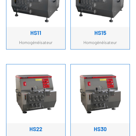
HS11
HS15
Homogénéisateur
Homogénéisateur
HS22
HS30