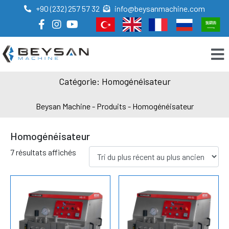
+90 (232) 257 57 32
info@beysanmachine.com
Catégorie: Homogénéisateur
Beysan Machine
-
Produits
-
Homogénéisateur
Homogénéisateur
7 résultats affichés