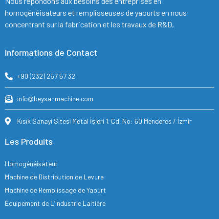
Nous répondons aux besoins des entreprises en
homogénéisateurs et remplisseuses de yaourts en nous
concentrant sur la fabrication et les travaux de R&D,
Informations de Contact
+90 (232) 257 57 32
info@beysanmachine.com
Kısık Sanayi Sitesi Metal İşleri 1. Cd. No: 60 Menderes / İzmir
Les Produits
Homogénéisateur
Machine de Distribution de Levure
Machine de Remplissage de Yaourt
Équipement de L’industrie Laitière