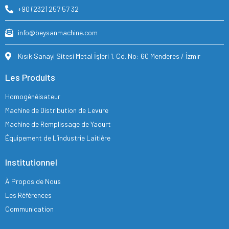
+90 (232) 257 57 32
info@beysanmachine.com
Kısık Sanayi Sitesi Metal İşleri 1. Cd. No: 60 Menderes / İzmir
Les Produits
Homogénéisateur
Machine de Distribution de Levure
Machine de Remplissage de Yaourt
Équipement de L’industrie Laitière
Institutionnel
À Propos de Nous
Les Références
Communication