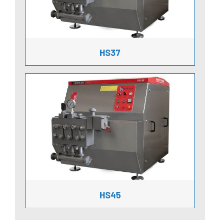
HS37
HS45