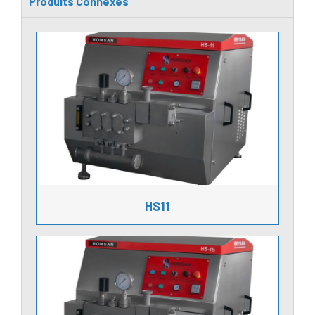
Produits Connexes
HS11