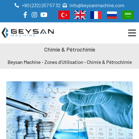
+90 (232) 257 57 32
info@beysanmachine.com
Chimie & Pétrochimie
Beysan Machine
-
Zones d’Utilisation
-
Chimie & Pétrochimie